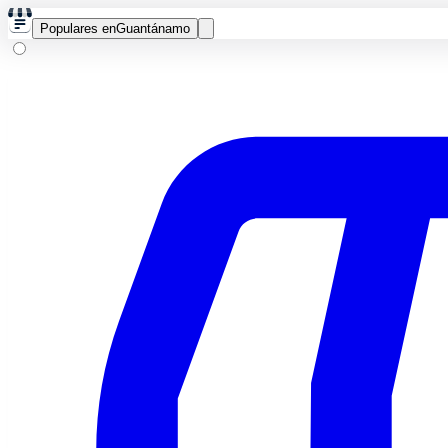
Populares en
Guantánamo