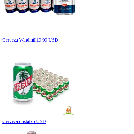
Cerveza Windmill
19.99 USD
Cerveza cristal
25 USD