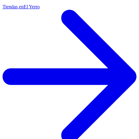
Tiendas en
El Yerro