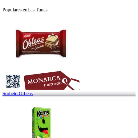
Populares en
Las Tunas
Sorbeto Orbeas