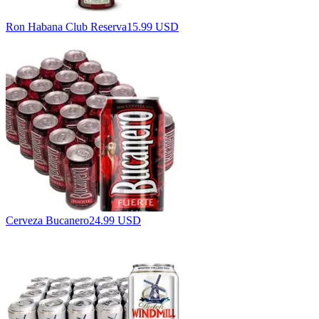
Ron Habana Club Reserva
15.99 USD
Cerveza Bucanero
24.99 USD