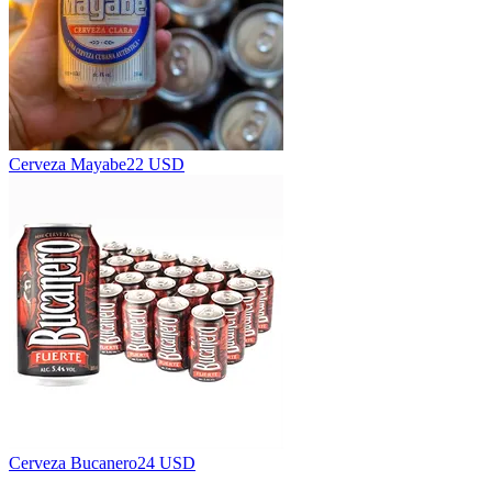
Cerveza Mayabe
22 USD
Cerveza Bucanero
24 USD