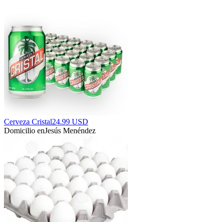
Cerveza Cristal
24.99 USD
Domicilio en
Jesús Menéndez