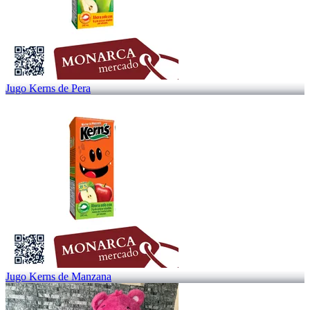
Jugo Kerns de Pera
Jugo Kerns de Manzana