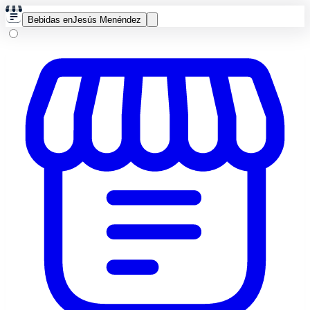
Bebidas en
Jesús Menéndez