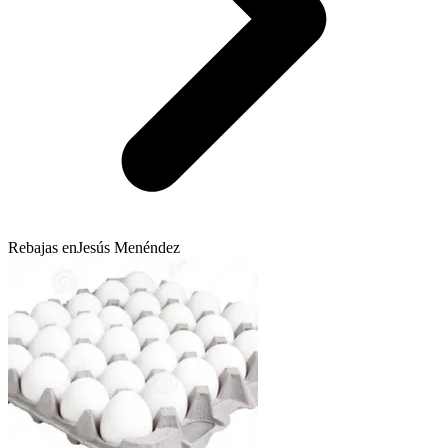
Rebajas en
Jesús Menéndez