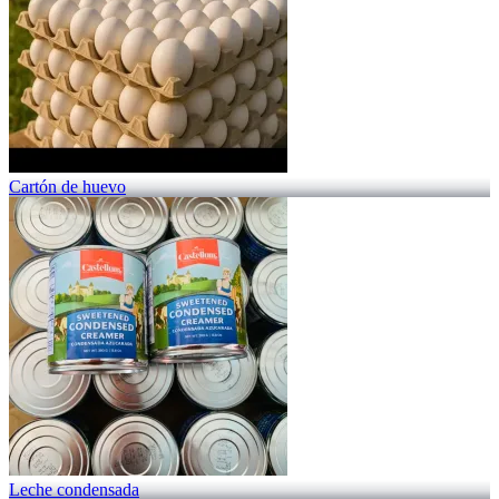
Cartón de huevo
Leche condensada