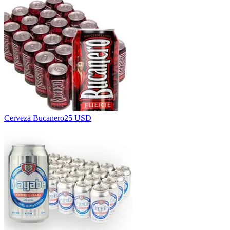
Cerveza Bucanero
25 USD