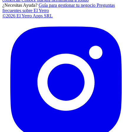
¿Necesitas Ayuda?
Guía para gestionar tu negocio
Preguntas
frecuentes sobre El Yerro
©2026 El Yerro Apps SRL