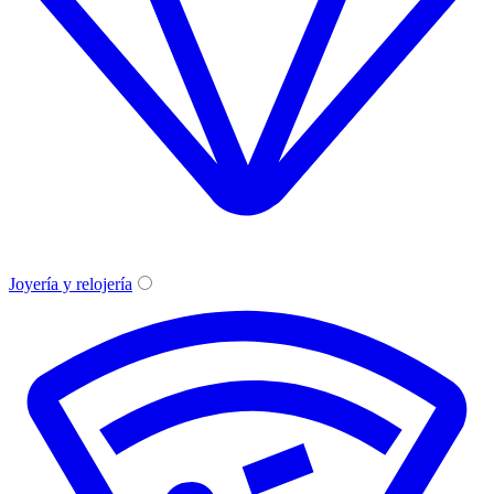
Joyería y relojería