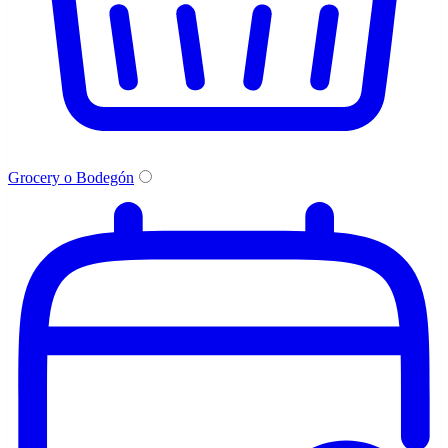
Grocery o Bodegón