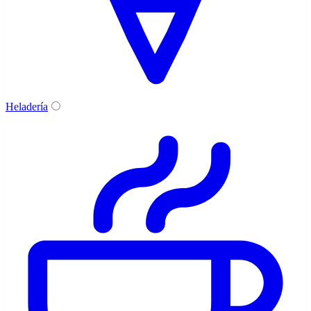
Heladería