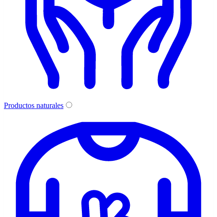
Productos naturales