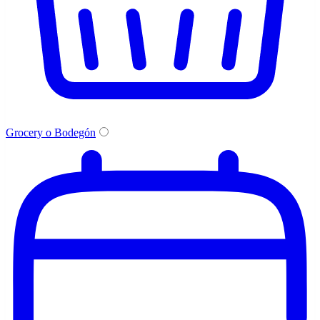
Grocery o Bodegón