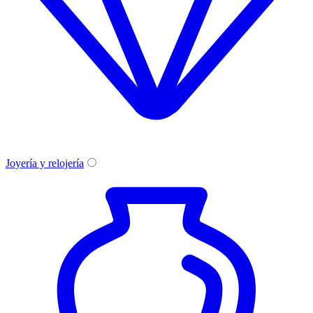
Joyería y relojería