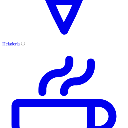
Heladería