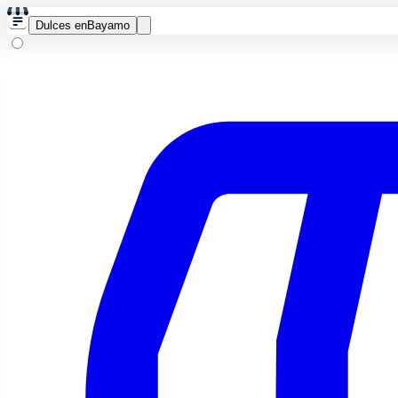
Dulces en
Bayamo