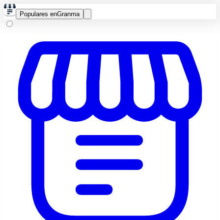
Populares en
Granma