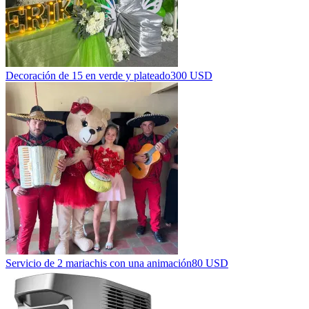
Decoración de 15 en verde y plateado
300 USD
Servicio de 2 mariachis con una animación
80 USD