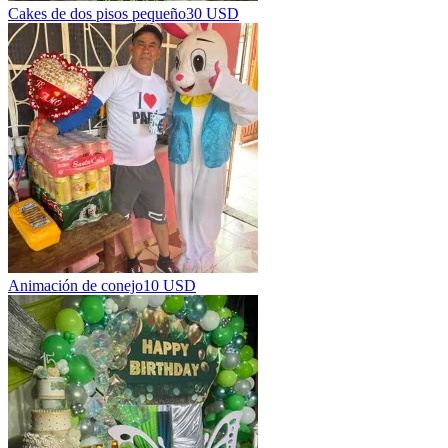
Cakes de dos pisos pequeño
30 USD
Animación de conejo
10 USD