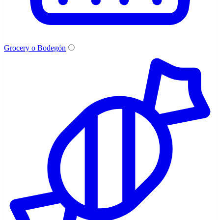
Grocery o Bodegón