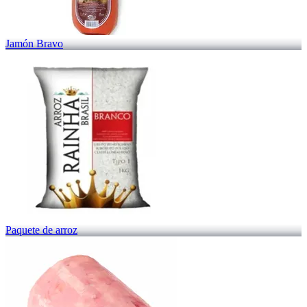
Jamón Bravo
Paquete de arroz