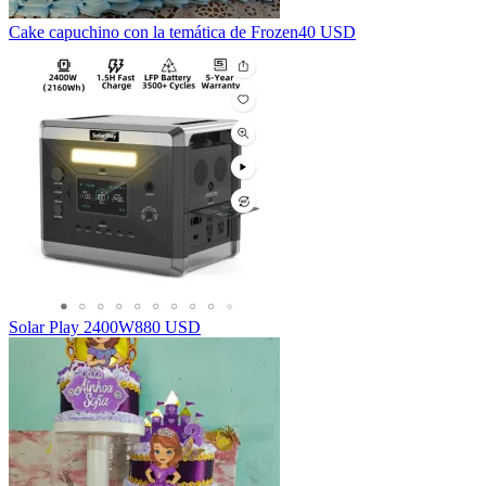
Cake capuchino con la temática de Frozen
40 USD
Solar Play 2400W
880 USD