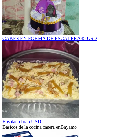
CAKES EN FORMA DE ESCALERA
35 USD
Ensalada fría
5 USD
Básicos de la cocina casera en
Bayamo