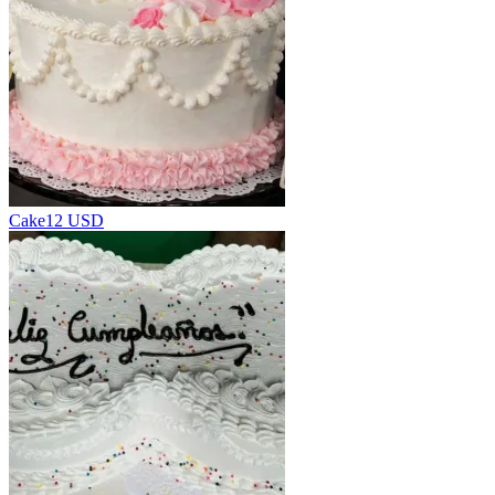
Cake
12 USD