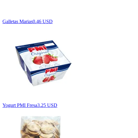
Galletas Marias
0.46 USD
Yogurt PMI Fresa
3.25 USD