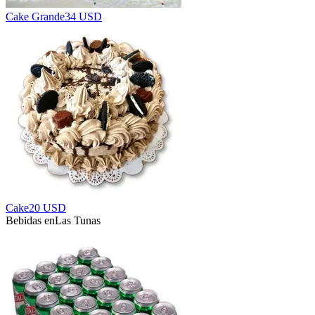
Cake Grande
34 USD
Cake
20 USD
Bebidas en
Las Tunas