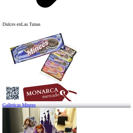
Dulces en
Las Tunas
Galleticas Minees