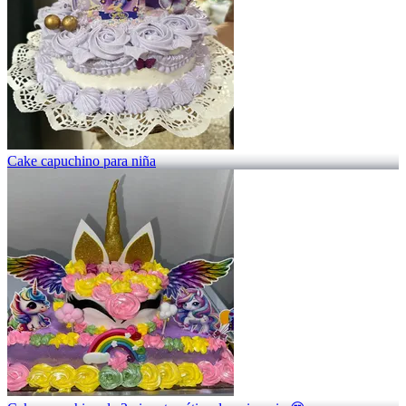
Cake capuchino para niña