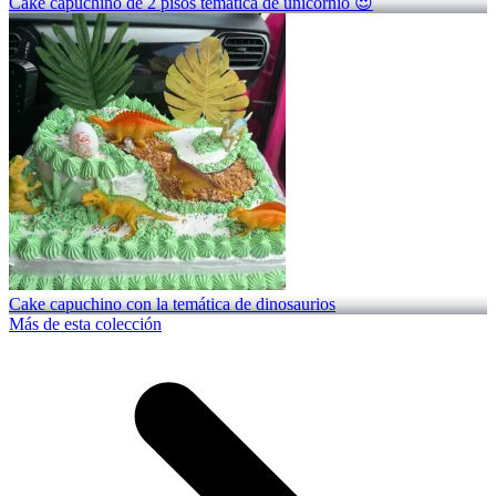
Cake capuchino de 2 pisos temática de unicornio 😍
Cake capuchino con la temática de dinosaurios
Más de esta colección