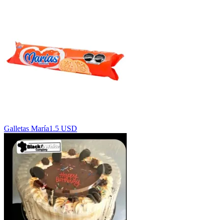
Galletas María
1.5 USD