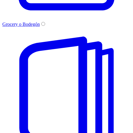
Grocery o Bodegón