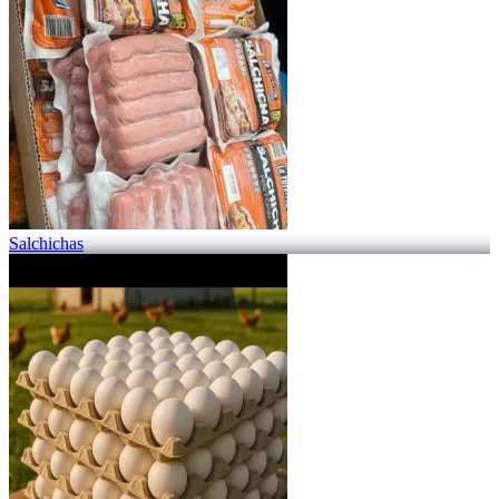
Salchichas