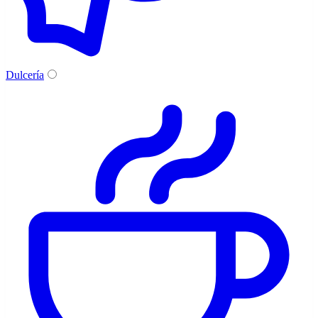
Dulcería