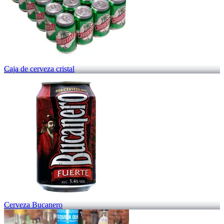
Caja de cerveza cristal
Cerveza Bucanero