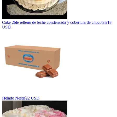
Cake 2ble relleno de leche condensada y cobertura de chocolate
18
USD
Helado Nestlé
22 USD