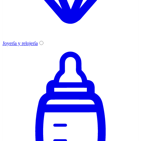
Joyería y relojería