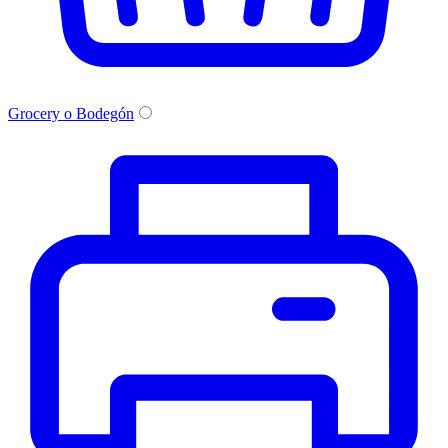
Grocery o Bodegón