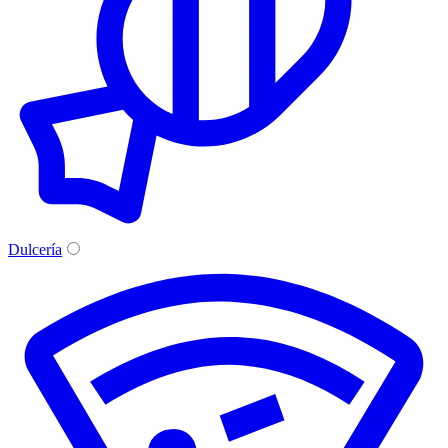
Dulcería