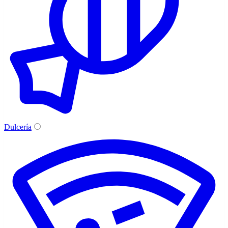
Dulcería