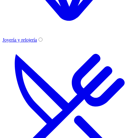
Joyería y relojería