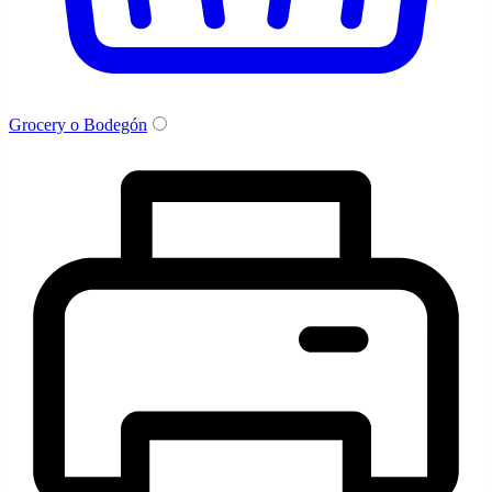
Grocery o Bodegón