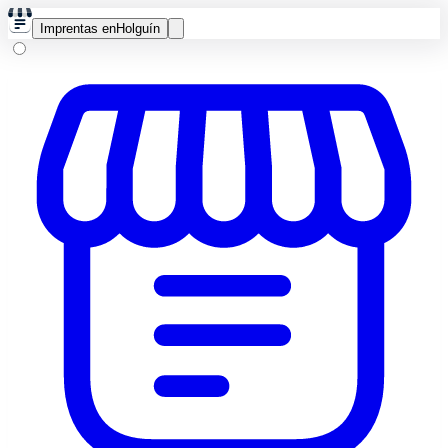
Imprentas en
Holguín