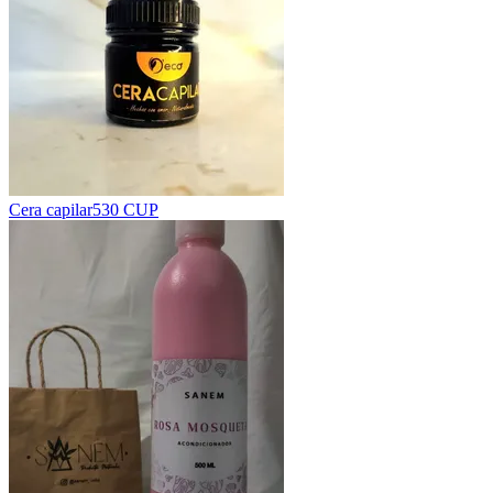
Cera capilar
530 CUP