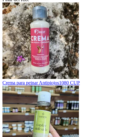
Crema para peinar Antipiojos
1080 CUP