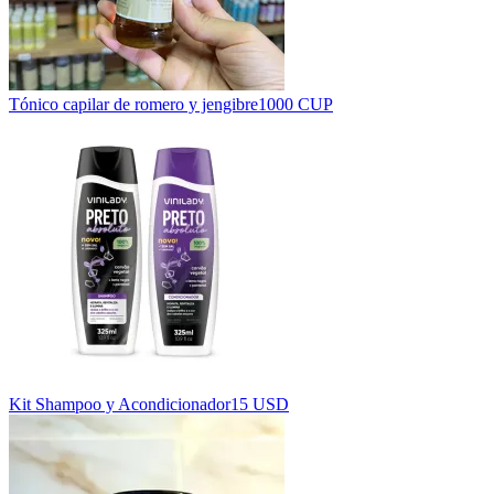
Tónico capilar de romero y jengibre
1000 CUP
Kit Shampoo y Acondicionador
15 USD