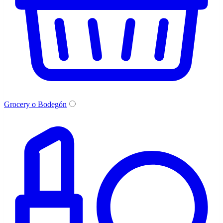
Grocery o Bodegón