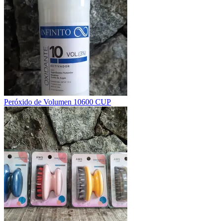
Peróxido de Volumen 10
600 CUP