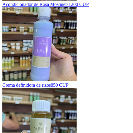
Acondicionador de Rosa Mosqueta
1200 CUP
Crema definidora de rizos
850 CUP