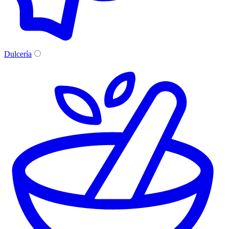
Dulcería