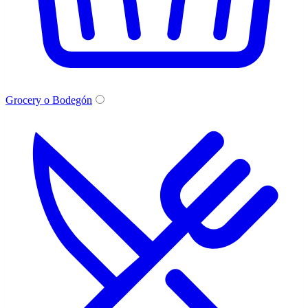
Grocery o Bodegón