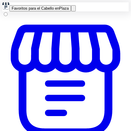
Favoritos para el Cabello en
Plaza