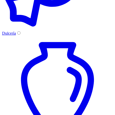
Dulcería