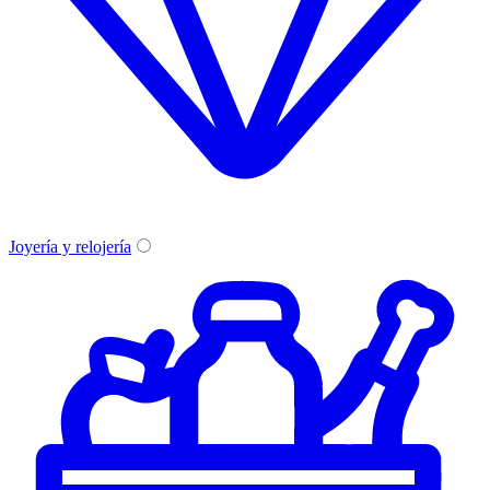
Joyería y relojería