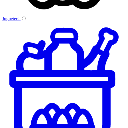
Juguetería