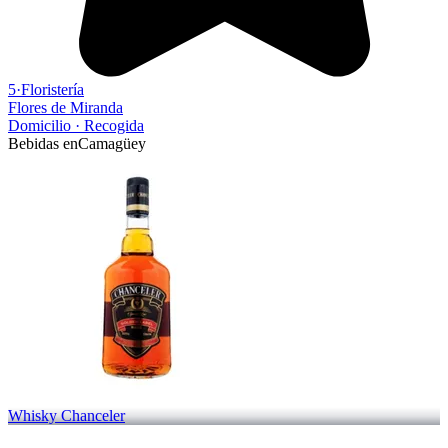
5
·
Floristería
Flores de Miranda
Domicilio
·
Recogida
Bebidas en
Camagüey
Whisky Chanceler