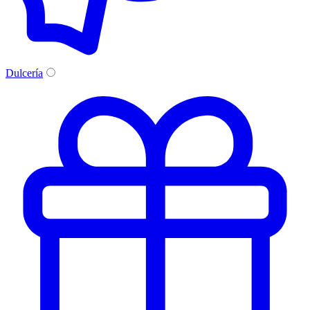
Dulcería