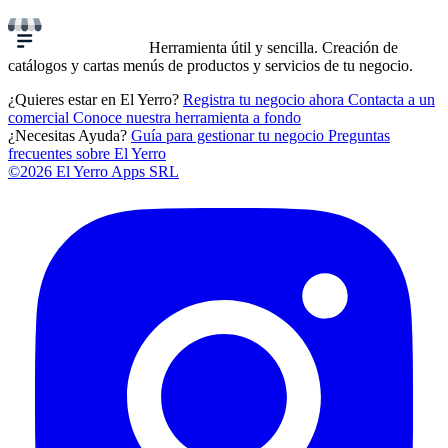
Herramienta útil y sencilla. Creación de
catálogos y cartas menús de productos y servicios de tu negocio.
¿Quieres estar en El Yerro?
Registra tu negocio ahora
Contacta a un
comercial
Conoce nuestra herramienta a fondo
¿Necesitas Ayuda?
Guía para gestionar tu negocio
Preguntas
frecuentes sobre El Yerro
©2026 El Yerro Apps SRL