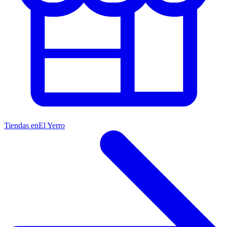
Tiendas en
El Yerro