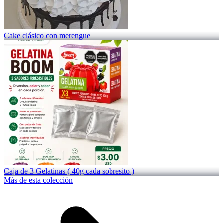
Cake clásico con merengue
Caja de 3 Gelatinas ( 40g cada sobresito )
Más de esta colección