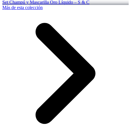
Set Champú y Mascarilla Oro Líquido – S & C
Más de esta colección