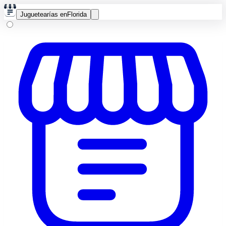
Juguetearías en
Florida