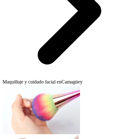
Maquillaje y cuidado facial en
Camagüey