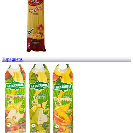
Espaguetis