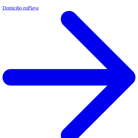
Domicilio en
Playa