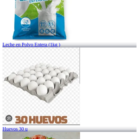
Leche en Polvo Entera (1kg )
Huevos 30 u