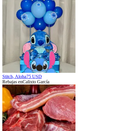
Stitch, Aloha
75 USD
Rebajas en
Calixto García