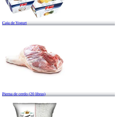
Caja de Yogurt
Pierna de cerdo (20 libras)