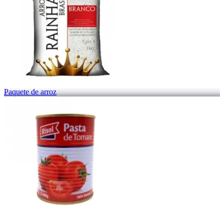
Paquete de arroz