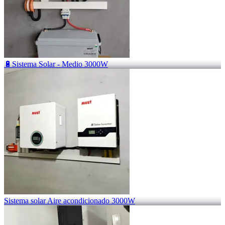
🔋Sistema Solar - Medio 3000W
Sistema solar Aire acondicionado 3000W