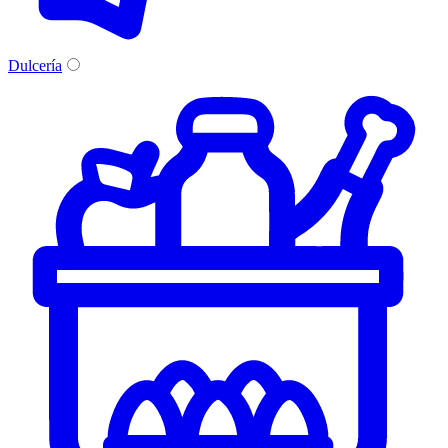
Dulcería