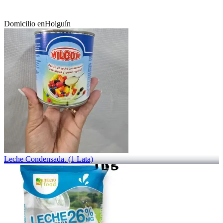
Domicilio en
Holguín
Leche Condensada. (1 Lata)