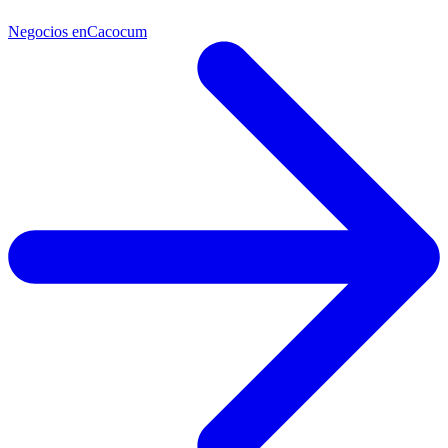
Negocios en
Cacocum