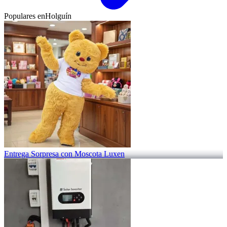
Populares en
Holguín
Entrega Sorpresa con Moscota Luxen