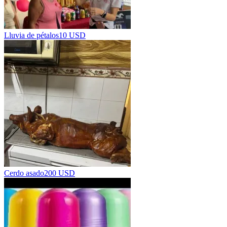
Lluvia de pétalos
10 USD
Cerdo asado
200 USD