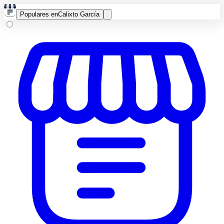
Populares en
Calixto García