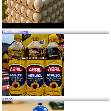
Cartón de huevo
Aceite