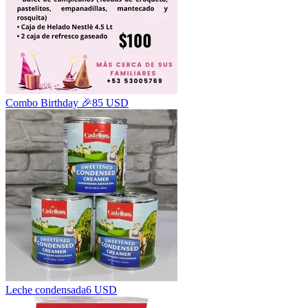
Combo Birthday 🎉
85 USD
Leche condensada
6 USD