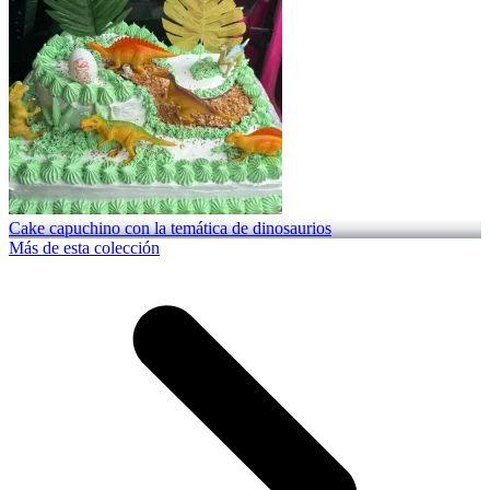
Cake capuchino con la temática de dinosaurios
Más de esta colección