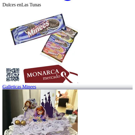
Dulces en
Las Tunas
Galleticas Minees