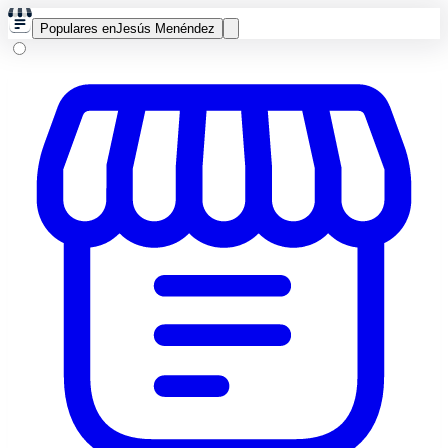
Populares en
Jesús Menéndez