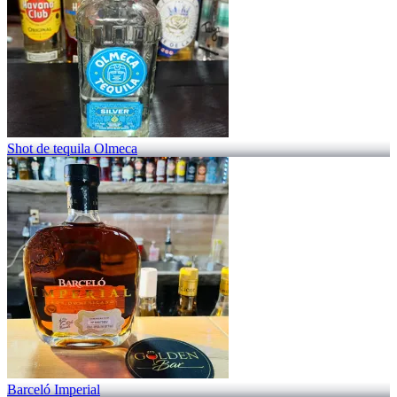
Shot de tequila Olmeca
Barceló Imperial