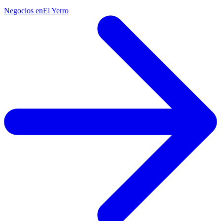
Negocios en
El Yerro