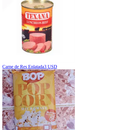
Carne de Res Enlatada
3 USD