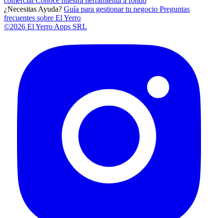
comercial
Conoce nuestra herramienta a fondo
¿Necesitas Ayuda?
Guía para gestionar tu negocio
Preguntas
frecuentes sobre El Yerro
©2026 El Yerro Apps SRL