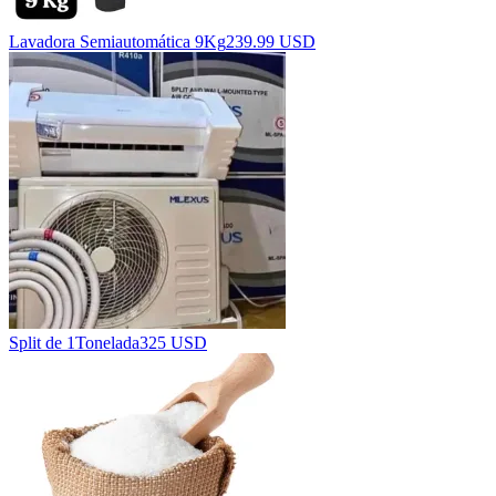
Lavadora Semiautomática 9Kg
239.99 USD
Split de 1Tonelada
325 USD