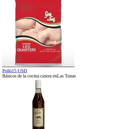
Pollo
15 USD
Básicos de la cocina casera en
Las Tunas