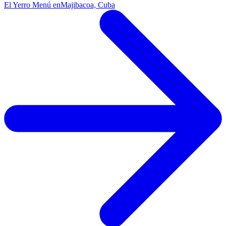
El Yerro Menú en
Majibacoa, Cuba