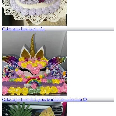
Cake capuchino para niña
Cake capuchino de 2 pisos temática de unicornio 😍