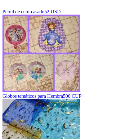
Pernil de cerdo asado
52 USD
Globos temáticos para Hembra
500 CUP