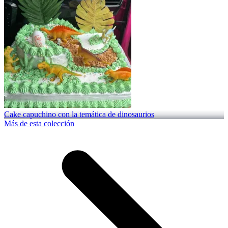
Cake capuchino con la temática de dinosaurios
Más de esta colección