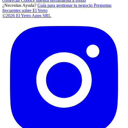
comercial
Conoce nuestra herramienta a fondo
¿Necesitas Ayuda?
Guía para gestionar tu negocio
Preguntas
frecuentes sobre El Yerro
©2026 El Yerro Apps SRL