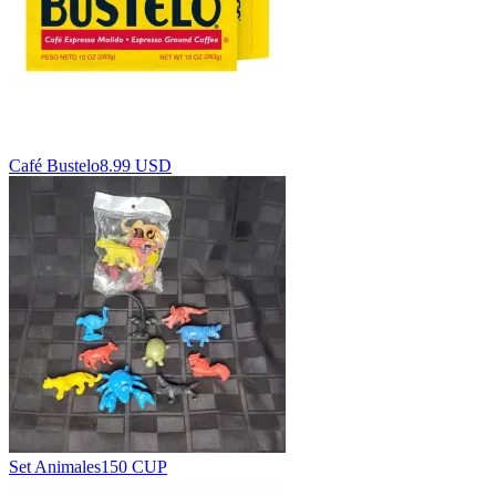
Café Bustelo
8.99 USD
Set Animales
150 CUP