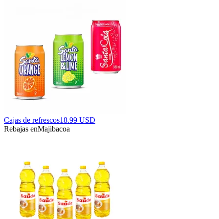
Cajas de refrescos
18.99 USD
Rebajas en
Majibacoa