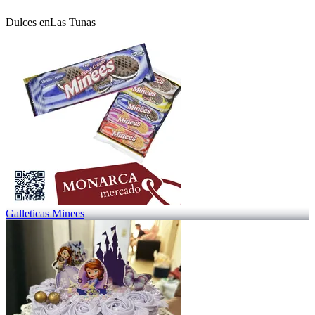
Dulces en
Las Tunas
Galleticas Minees