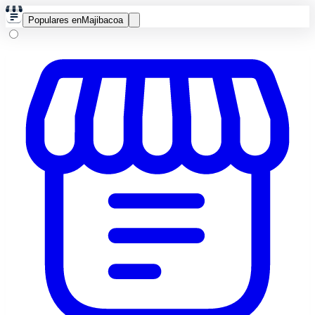
Populares en
Majibacoa