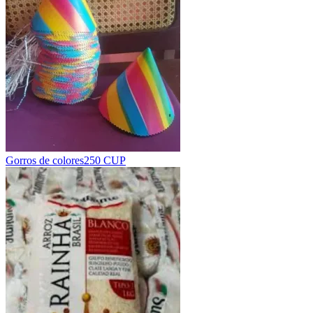
Gorros de colores
250 CUP