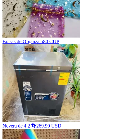
Bolsas de Organza 5
80 CUP
Nevera de 4.2 👣
269.99 USD