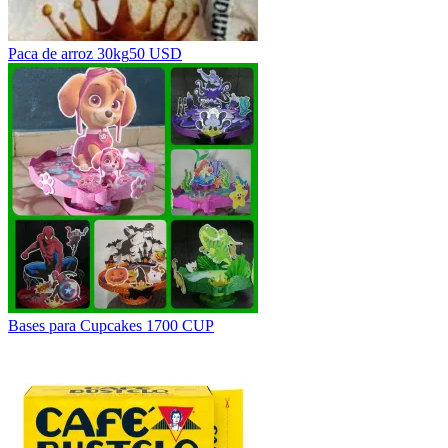
Paca de arroz 30kg
50 USD
Bases para Cupcakes 1
700 CUP