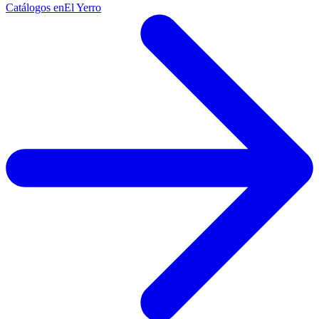
Catálogos en
El Yerro