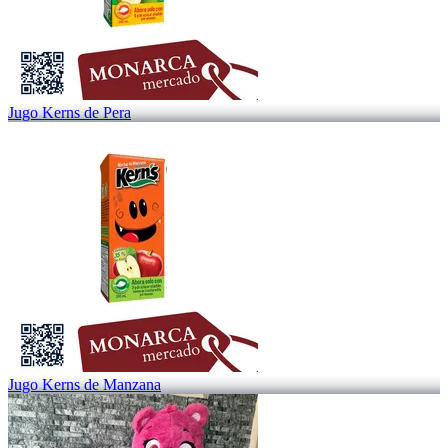
Jugo Kerns de Pera
Jugo Kerns de Manzana