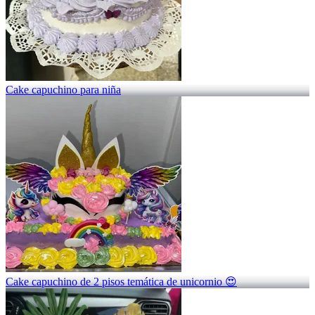
Cake capuchino para niña
Cake capuchino de 2 pisos temática de unicornio 😍