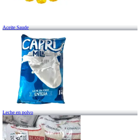
Aceite Saude
Leche en polvo