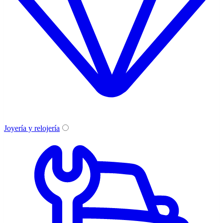
Joyería y relojería