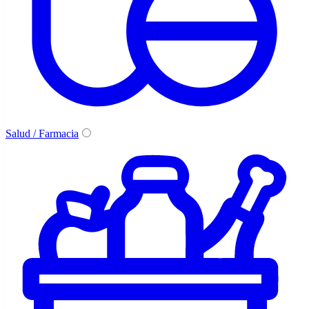
Salud / Farmacia