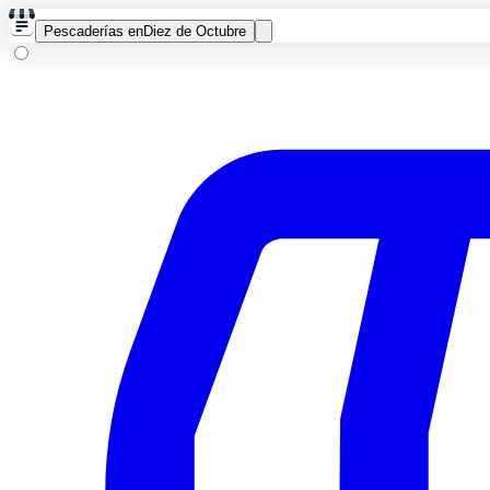
Pescaderías en
Diez de Octubre