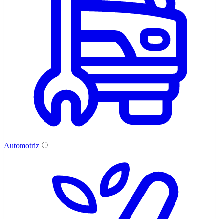
Automotriz