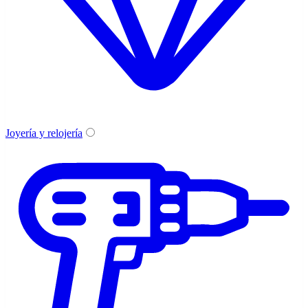
Joyería y relojería