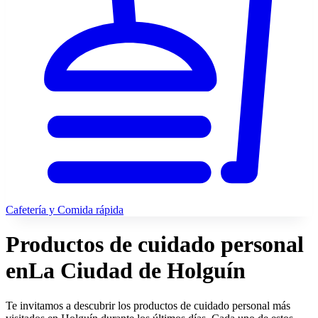
Cafetería y Comida rápida
Productos de cuidado personal
en
La Ciudad de Holguín
Te invitamos a descubrir los productos de cuidado personal más