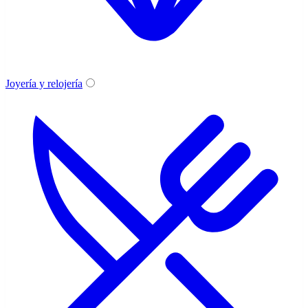
Joyería y relojería