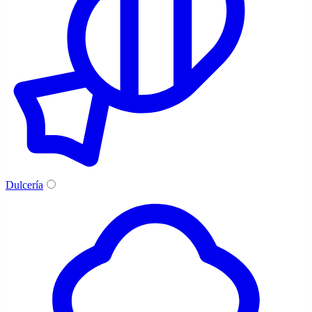
Dulcería