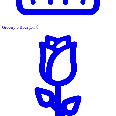
Grocery o Bodegón