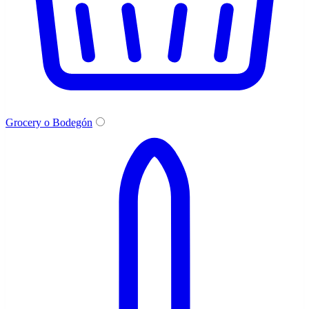
Grocery o Bodegón