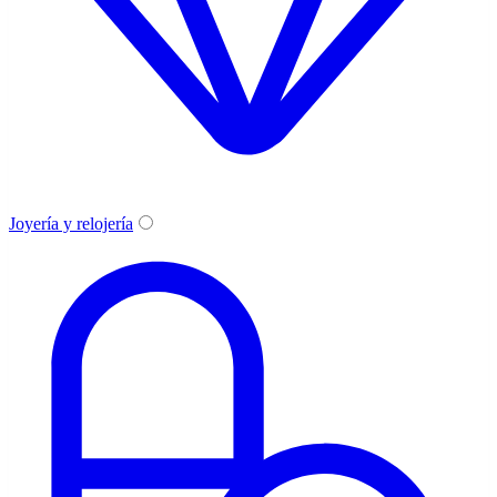
Joyería y relojería