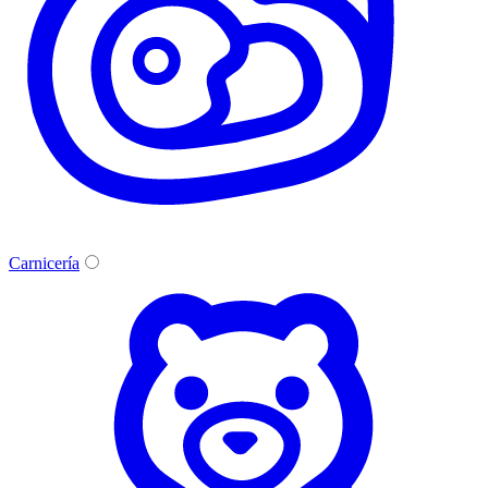
Carnicería