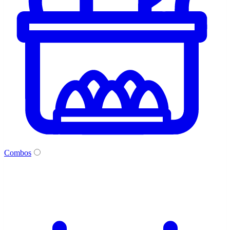
Combos