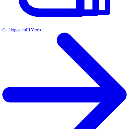
Catálogos en
El Yerro