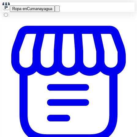
Ropa en
Cumanayagua