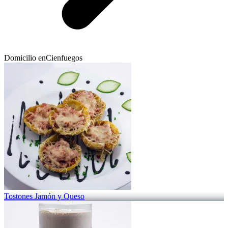
Domicilio en
Cienfuegos
Tostones Jamón y Queso