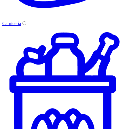
Carnicería