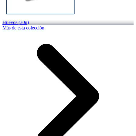
Huevos (30u)
Más de esta colección