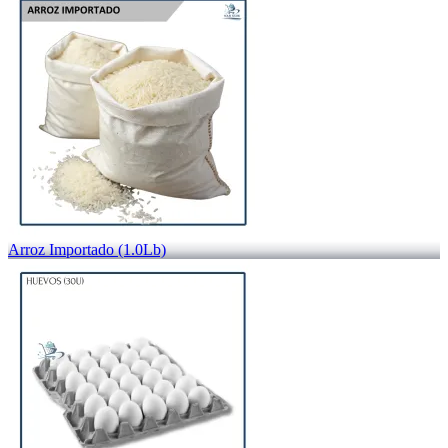
Arroz Importado (1.0Lb)