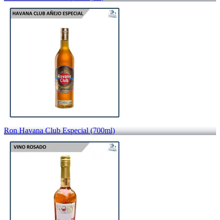
Ron Havana Club Especial (700ml)