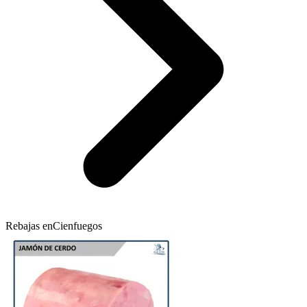
Rebajas en
Cienfuegos