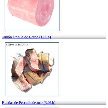
Jamón Criollo de Cerdo (1.0Lb)
Ruedas de Pescado de mar (3.0Lb)