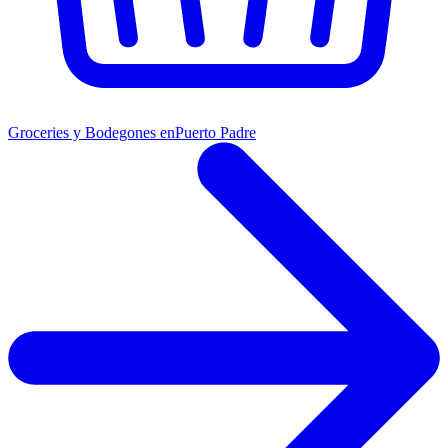
Groceries y Bodegones en
Puerto Padre