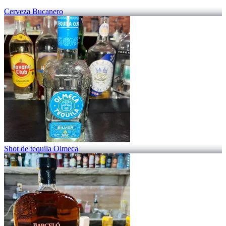
Cerveza Bucanero
Shot de tequila Olmeca