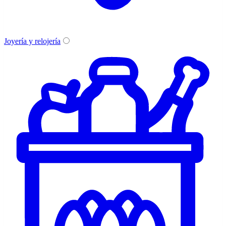
Joyería y relojería