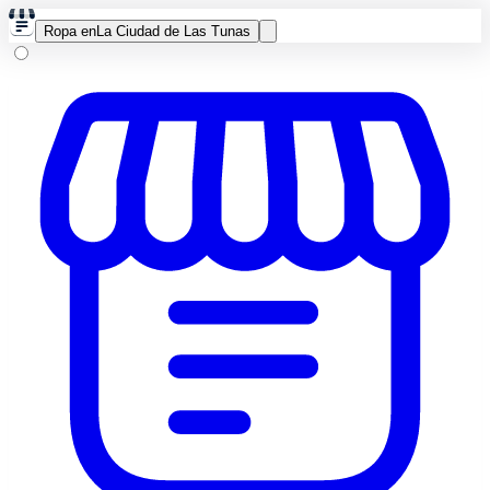
Ropa en
La Ciudad de Las Tunas