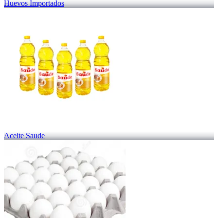
Huevos Importados
Aceite Saude