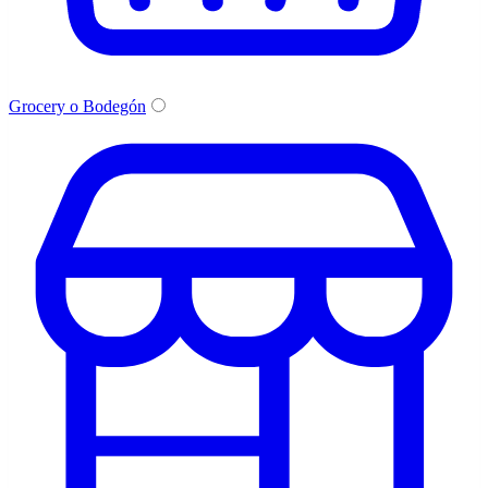
Grocery o Bodegón