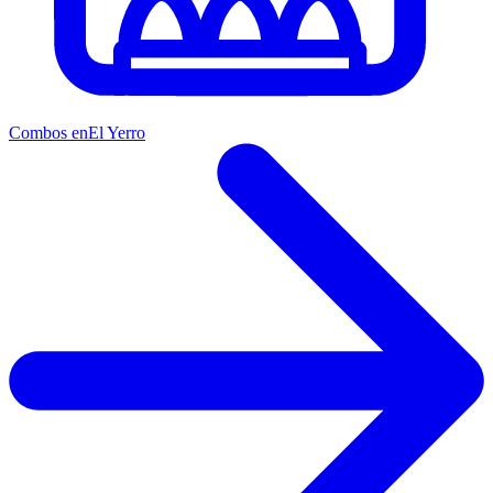
Combos en
El Yerro