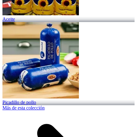
Aceite
Picadillo de pollo
Más de esta colección