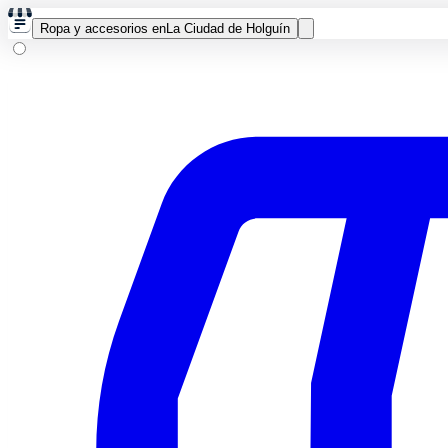
Ropa y accesorios en
La Ciudad de Holguín