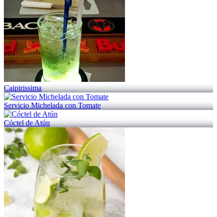
Caipirissima
Servicio Michelada con Tomate
Cóctel de Atún