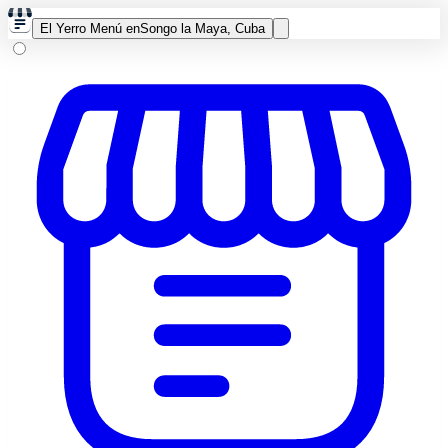
El Yerro Menú en
Songo la Maya, Cuba