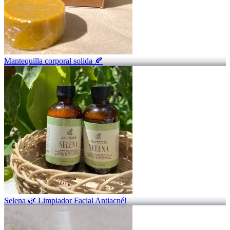
Mantequilla corporal solida 🍂
Selena 🌿 Limpiador Facial Antiacné!