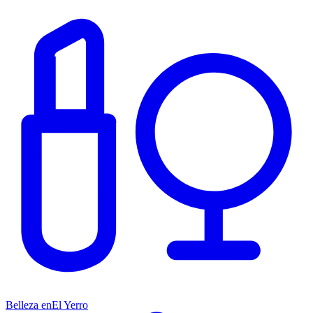
Belleza en
El Yerro