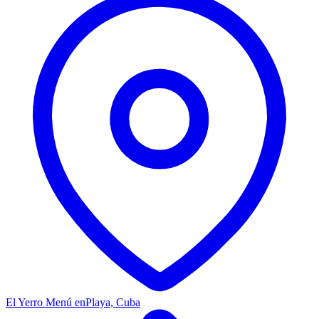
El Yerro Menú en
Playa, Cuba