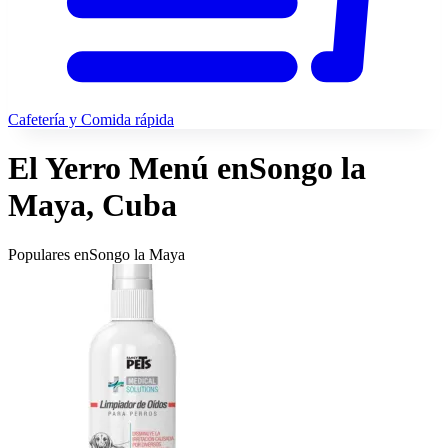
Cafetería y Comida rápida
El Yerro Menú en
Songo la
Maya, Cuba
Populares en
Songo la Maya