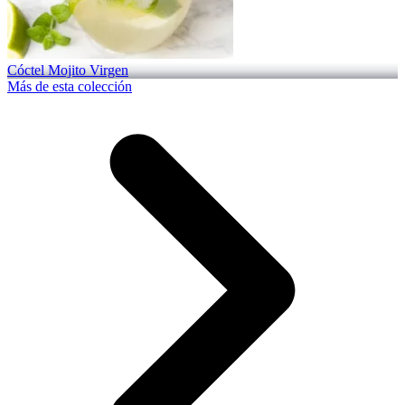
Cóctel Mojito Virgen
Más de esta colección