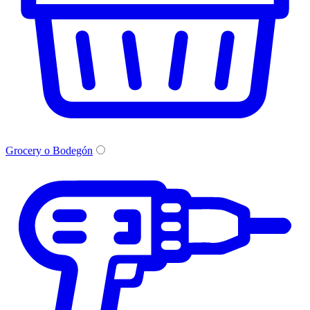
Grocery o Bodegón