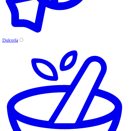
Dulcería