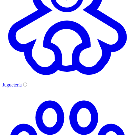
Juguetería