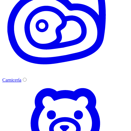
Carnicería