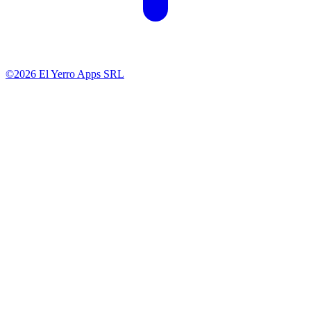
©2026 El Yerro Apps SRL