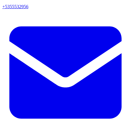
+5355532956