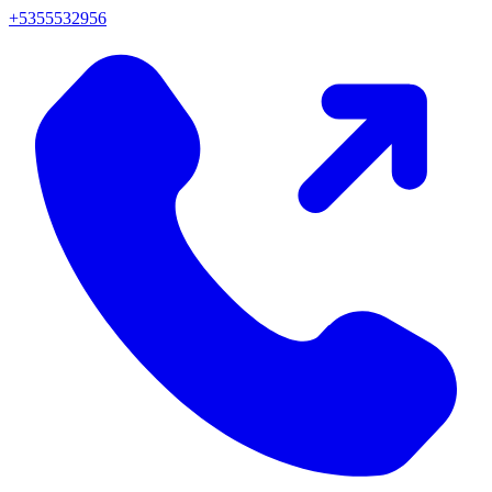
+5355532956