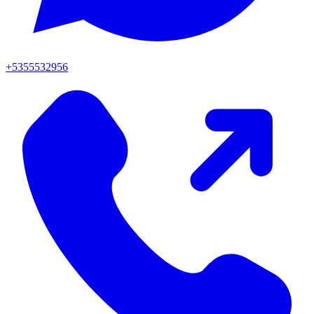
+5355532956