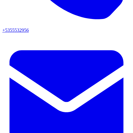
+5355532956