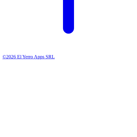
©2026 El Yerro Apps SRL