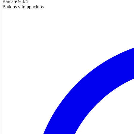
Barcafe 9 3/4
Batidos y frappucinos