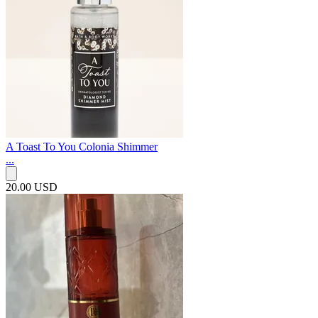
A Toast To You Colonia Shimmer
...
20.00 USD