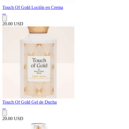
Touch Of Gold Loción en Crema
...
20.00 USD
Touch Of Gold Gel de Ducha
...
20.00 USD