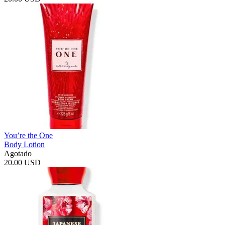
You’re the One
Body Lotion
Agotado
20.00 USD