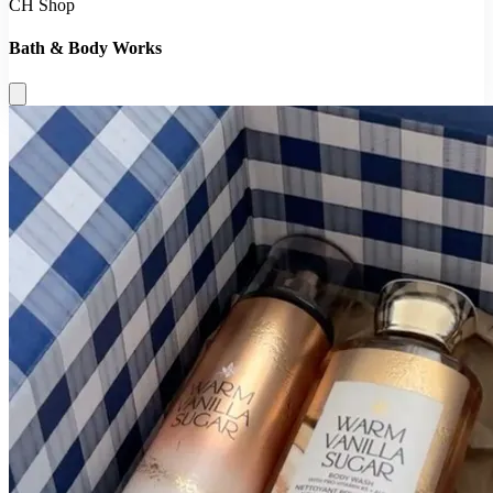
CH Shop
Bath & Body Works