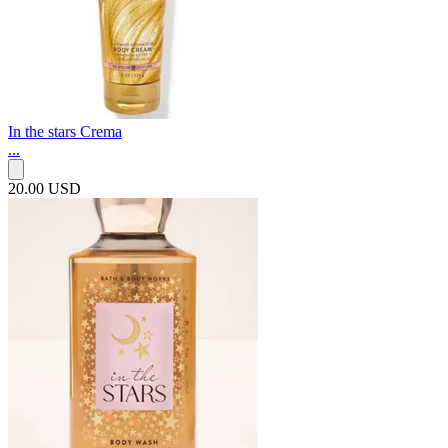
In the stars Crema
...
20.00 USD