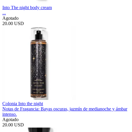
Into The night body cream
...
Agotado
20.00 USD
Colonia Into the night
Notas de Fragancia: Bayas oscuras, jazmín de medianoche y ámbar
intenso.
Agotado
20.00 USD