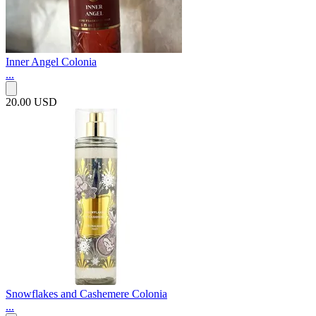
Inner Angel Colonia
...
20.00 USD
Snowflakes and Cashemere Colonia
...