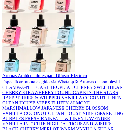
Aromas Ambientadores para Difusor Eléctrico
Especificar aroma elegido vía Whatapp☺️ Aromas disponibles👇🏻✨
CHAMPAGNE TOAST TROPICAL CHERRY SWEETHEART
CHERRY STRAWBERRY POUND CAKE IN THE STARS
RASPBERRIES & WHIPPED VANILLA COCONUT LINEN
CLEAN HOUSE VIBES FLUFFY ALMOND
MARSHMALLOW JAPANESE CHERRY BLOSSOM
VANILLA COCONUT CLEAN HOUSE VIBES SPARKLING
BUBBLES FRESH RAINFALL & LINEN LAVENDER
VANILLA INTO THE NIGHT A THOUSAND WISHES
BLACK CHERRY MERLOT WARM VANILLA SUGAR