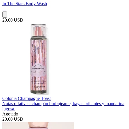
In The Stars Body Wash
...
20.00 USD
Colonia Champagne Toast
Notas olfativas: champán burbujeante, bayas brillantes y mandarina
jugosa.
Agotado
20.00 USD