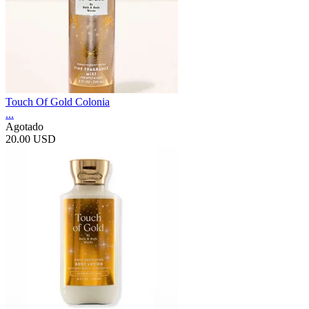
Touch Of Gold Colonia
...
Agotado
20.00 USD