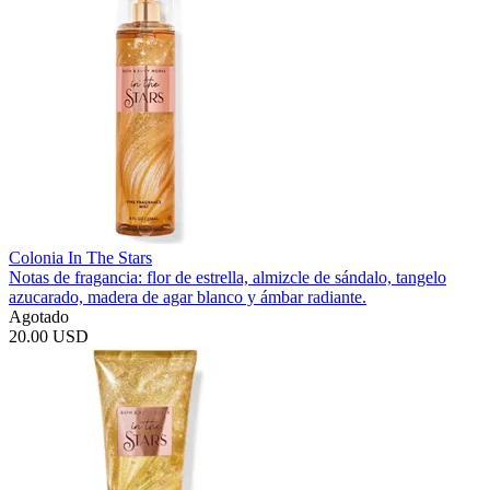
Colonia In The Stars
Notas de fragancia: flor de estrella, almizcle de sándalo, tangelo
azucarado, madera de agar blanco y ámbar radiante.
Agotado
20.00 USD