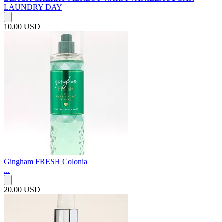
LAUNDRY DAY
10.00 USD
Gingham FRESH Colonia
...
20.00 USD