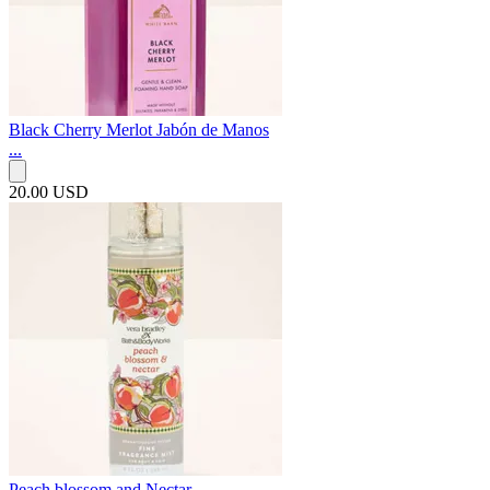
Black Cherry Merlot Jabón de Manos
...
20.00 USD
Peach blossom and Nectar