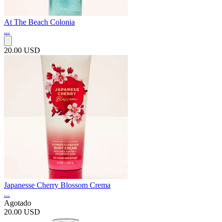
At The Beach Colonia
...
20.00 USD
Japanesse Cherry Blossom Crema
...
Agotado
20.00 USD