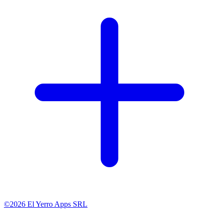
©2026 El Yerro Apps SRL