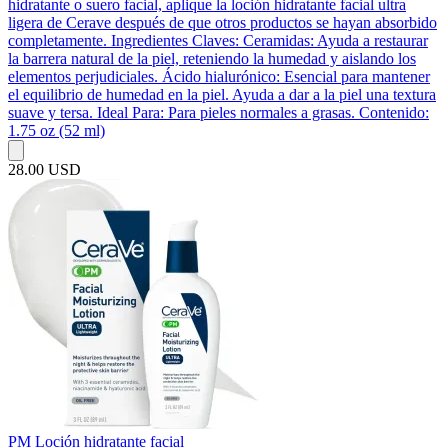
hidratante o suero facial, aplique la loción hidratante facial ultra
ligera de Cerave después de que otros productos se hayan absorbido
completamente. Ingredientes Claves: Ceramidas: Ayuda a restaurar
la barrera natural de la piel, reteniendo la humedad y aislando los
elementos perjudiciales. Ácido hialurónico: Esencial para mantener
el equilibrio de humedad en la piel. Ayuda a dar a la piel una textura
suave y tersa. Ideal Para: Para pieles normales a grasas. Contenido:
1.75 oz (52 ml)
28.00 USD
PM Loción hidratante facial