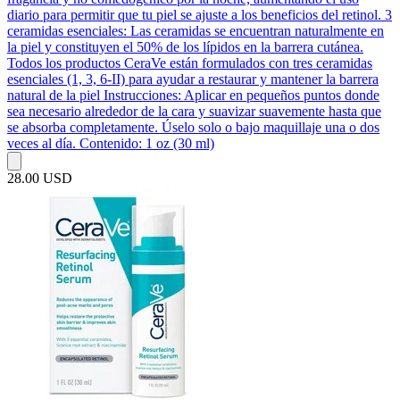
diario para permitir que tu piel se ajuste a los beneficios del retinol. 3
ceramidas esenciales: Las ceramidas se encuentran naturalmente en
la piel y constituyen el 50% de los lípidos en la barrera cutánea.
Todos los productos CeraVe están formulados con tres ceramidas
esenciales (1, 3, 6-II) para ayudar a restaurar y mantener la barrera
natural de la piel Instrucciones: Aplicar en pequeños puntos donde
sea necesario alrededor de la cara y suavizar suavemente hasta que
se absorba completamente. Úselo solo o bajo maquillaje una o dos
veces al día. Contenido: 1 oz (30 ml)
28.00 USD