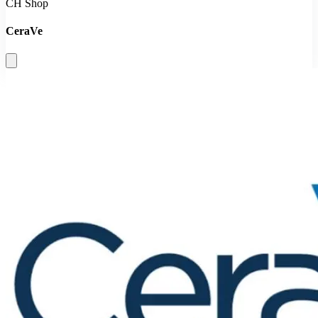
CH Shop
CeraVe