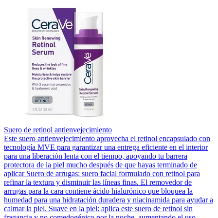
Suero de retinol antienvejecimiento
Este suero antienvejecimiento aprovecha el retinol encapsulado con
tecnología MVE para garantizar una entrega eficiente en el interior
para una liberación lenta con el tiempo, apoyando tu barrera
protectora de la piel mucho después de que hayas terminado de
aplicar Suero de arrugas: suero facial formulado con retinol para
refinar la textura y disminuir las líneas finas. El removedor de
arrugas para la cara contiene ácido hialurónico que bloquea la
humedad para una hidratación duradera y niacinamida para ayudar a
calmar la piel. Suave en la piel: aplica este suero de retinol sin
fragancia y no comedogénico por la noche, aumentando el uso