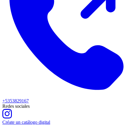
+5353829167
Redes sociales
Créate un catálogo digital