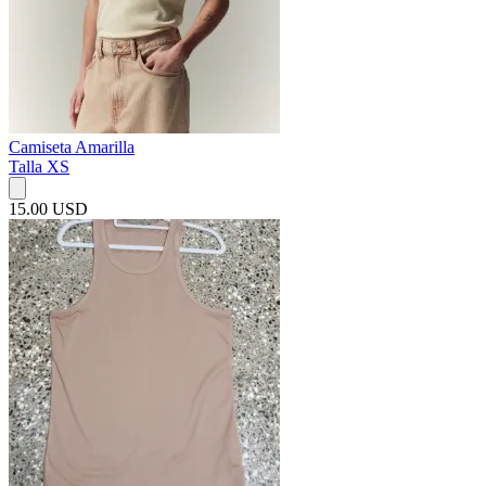
Camiseta Amarilla
Talla XS
15.00 USD