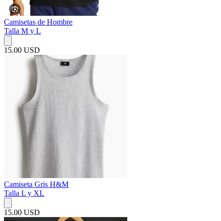
Camisetas de Hombre
Talla M y L
15.00 USD
Camiseta Gris H&M
Talla L y XL
15.00 USD