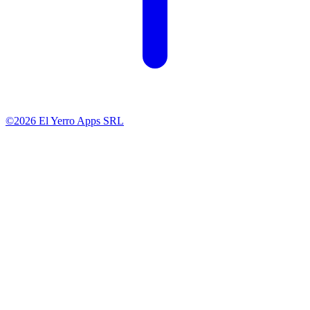
©2026 El Yerro Apps SRL