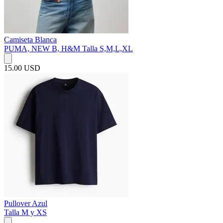
Camiseta Blanca
PUMA, NEW B, H&M Talla S,M,L,XL
15.00 USD
Pullover Azul
Talla M y XS