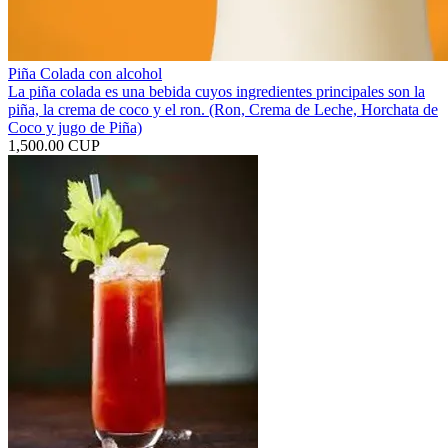
Piña Colada con alcohol
La piña colada es una bebida cuyos ingredientes principales son la
piña, la crema de coco y el ron. (Ron, Crema de Leche, Horchata de
Coco y jugo de Piña)
1,500.00 CUP