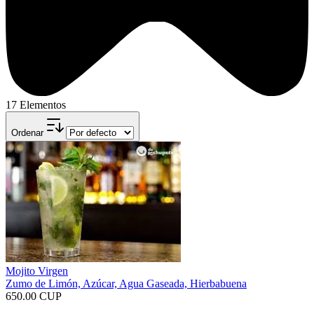
17 Elementos
Ordenar
Mojito Virgen
Zumo de Limón, Azúcar, Agua Gaseada, Hierbabuena
650.00 CUP