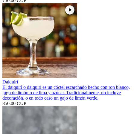
750.00 CUP
Daiquirí
El daiquirí o daiquiri es un cóctel escarchado hecho con ron blanco,
jugo de limón o de lima y azúcar. Tradicionalmente, no incluye
decoración, o en todo caso un gajo de limón verde.
850.00 CUP