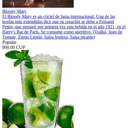
Bloody Mary
El Bloody Mary es un cóctel de fama internacional. Una de las
teorías más extendidas dice que su creación se debe a Fernand
Petiot, que preparó por primera vez esta bebida en el año 1921, en el
Harry's Bar de París. Se consume como aperitivo. (Vodka, Jugo de
Tomate, Zumo Limón, Salsa Inglesa, Salsa picante)
Popular
900.00 CUP