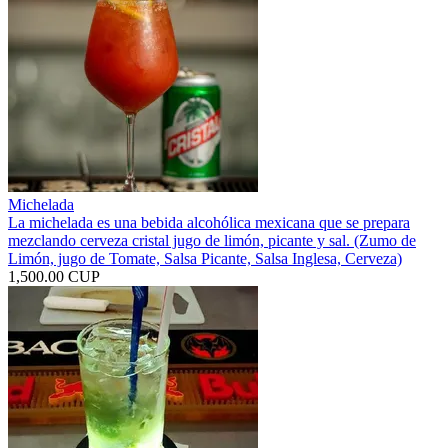
Michelada
La michelada es una bebida alcohólica mexicana que se prepara
mezclando cerveza cristal jugo de limón, picante y sal. (Zumo de
Limón, jugo de Tomate, Salsa Picante, Salsa Inglesa, Cerveza)
1,500.00 CUP