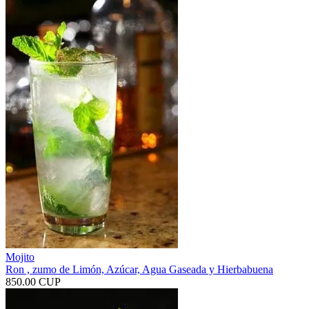
Mojito
Ron , zumo de Limón, Azúcar, Agua Gaseada y Hierbabuena
850.00 CUP