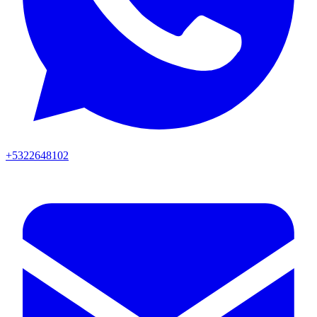
+5322648102