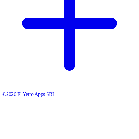
©2026 El Yerro Apps SRL