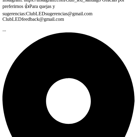
preferirnos 👍Para quejas y
sugerencias:
ClubLEDsugerencias@gmail.com
ClubLEDfeedback@gmail.com
...