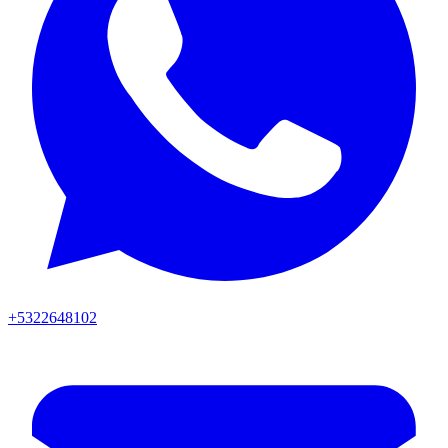
+5322648102