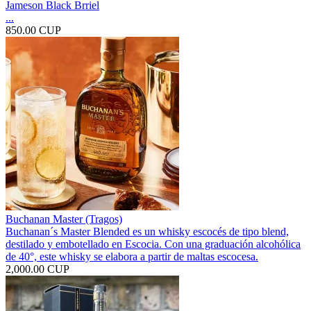
Jameson Black Brriel
...
850.00 CUP
Buchanan Master (Tragos)
Buchanan´s Master Blended es un whisky escocés de tipo blend,
destilado y embotellado en Escocia. Con una graduación alcohólica
de 40°, este whisky se elabora a partir de maltas escocesa.
2,000.00 CUP