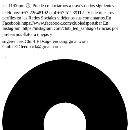
las 11:00pm 🕐, Puede contactarnos a través de los siguientes
teléfonos: +53 22648102 o al +53 51239112 . Visite nuestros
perfiles en las Redes Sociales y déjenos sus comentarios.En
Facebook:https://www.facebook.com/clubledsportsbar En
Instagram: https://instagram.com/club_led_santiago Gracias por
preferirnos 👍Para quejas y
sugerencias:
ClubLEDsugerencias@gmail.com
ClubLEDfeedback@gmail.com
...