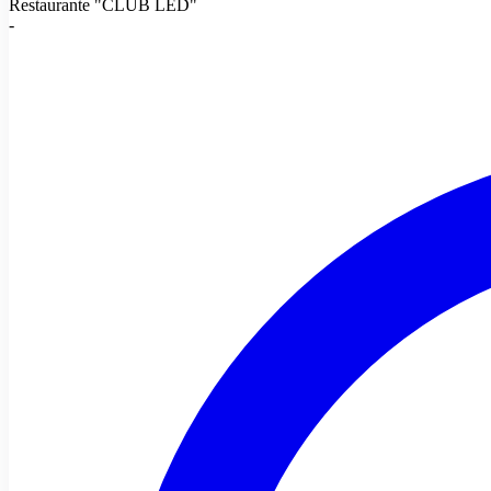
Restaurante "CLUB LED"
-