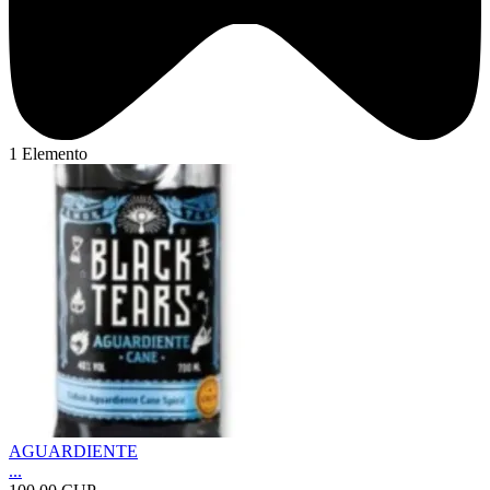
1 Elemento
AGUARDIENTE
...