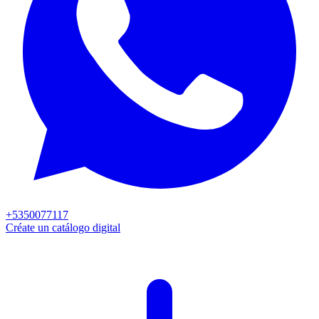
+5350077117
Créate un catálogo digital