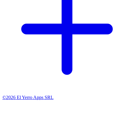
©2026 El Yerro Apps SRL