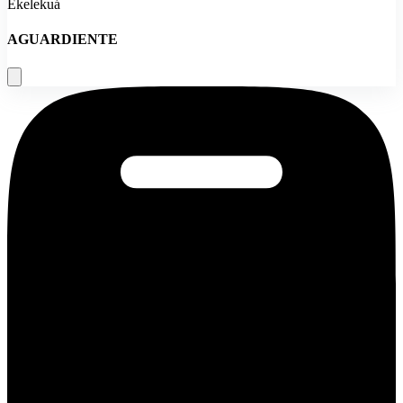
Ekelekuá
AGUARDIENTE