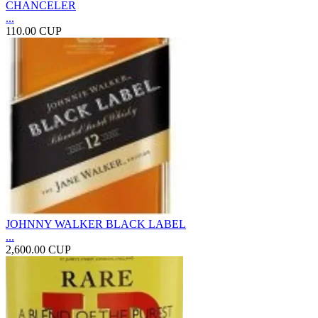
CHANCELER
...
110.00 CUP
JOHNNY WALKER BLACK LABEL
...
2,600.00 CUP