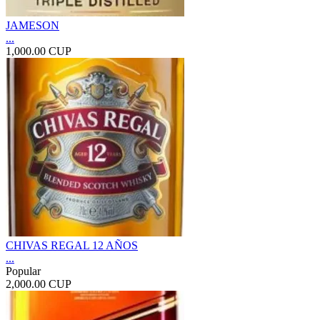
JAMESON
...
1,000.00 CUP
CHIVAS REGAL 12 AÑOS
...
Popular
2,000.00 CUP