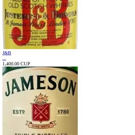
J&B
...
1,400.00 CUP