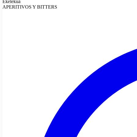
Ekelekuá
APERITIVOS Y BITTERS