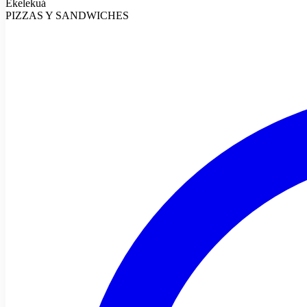
Ekelekuá
PIZZAS Y SANDWICHES