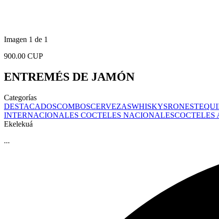
Imagen 1 de 1
900.00 CUP
ENTREMÉS DE JAMÓN
Categorías
DESTACADOS
COMBOS
CERVEZAS
WHISKYS
RONES
TEQUI
INTERNACIONALES
COCTELES NACIONALES
COCTELES
Ekelekuá
...