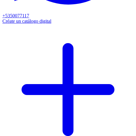
+5350077117
Créate un catálogo digital