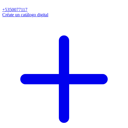
+5350077117
Créate un catálogo digital