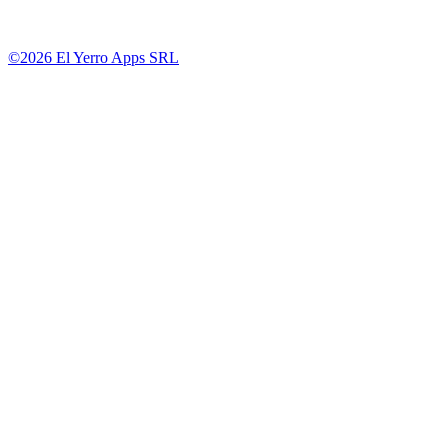
©2026 El Yerro Apps SRL