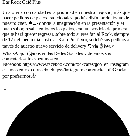
Bar Rock Café Plus
Una oferta con calidad es la prioridad en nuestro negocio, más que
hacer pedidos de platos tradicionales, podrás disfrutar del toque de
nuestro chef, 👩‍🍳 donde la imaginación en la presentación y el
buen sabor, resalta en todos los platos, con un servicio de primera
que te hará querer regresar, sobre todo si eres fan al Rock, siempre
de 12 del medio día hasta las 3 am.Por favor, solicité sus pedidos a
través de nuestro nuevo servicio de delivery 🛒vía ☝️😁👉
WhatsApp. Síganos en las Redes Sociales y dejemos sus
comentarios, le esperamos en
Facebook:https://www.facebook.com/rockcafestgoY en Instagram
estamos en esta dirección:https://instagram.com/rockc_afeGracias
por preferirnos.👍
...