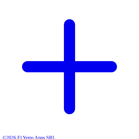
©2026 El Yerro Apps SRL