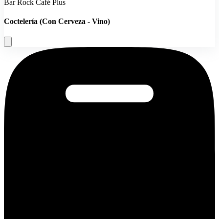
Bar Rock Café Plus
Coctelería (Con Cerveza - Vino)