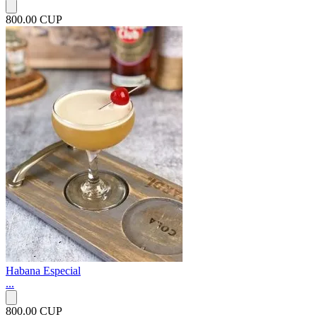
800.00 CUP
Habana Especial
...
800.00 CUP