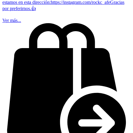
estamos en esta dirección:https://instagram.com/rockc_afeGracias
por preferirnos.👍
Ver más...