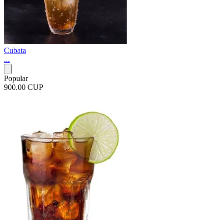
Cubata
...
Popular
900.00 CUP