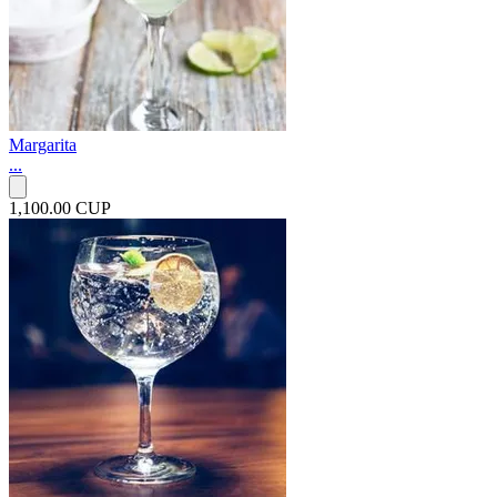
Margarita
...
1,100.00 CUP