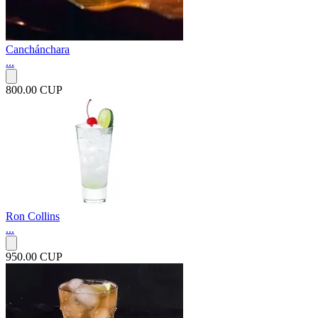
Canchánchara
...
800.00 CUP
Ron Collins
...
950.00 CUP