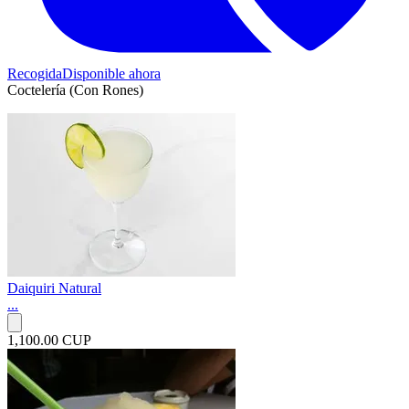
Recogida
Disponible ahora
Coctelería (Con Rones)
Daiquiri Natural
...
1,100.00 CUP