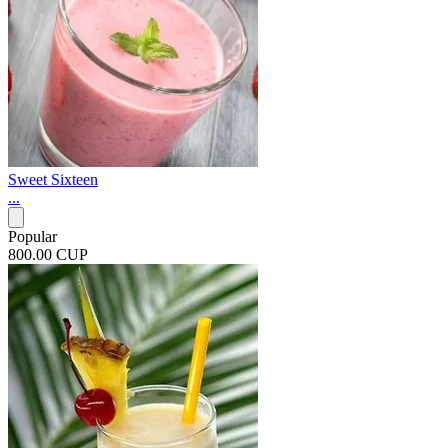
Sweet Sixteen
...
Popular
800.00 CUP