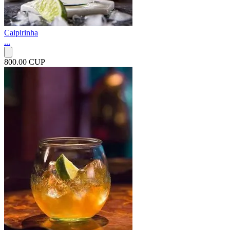
Caipirinha
...
800.00 CUP