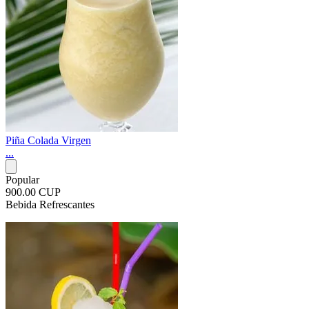
Piña Colada Virgen
...
Popular
900.00 CUP
Bebida Refrescantes