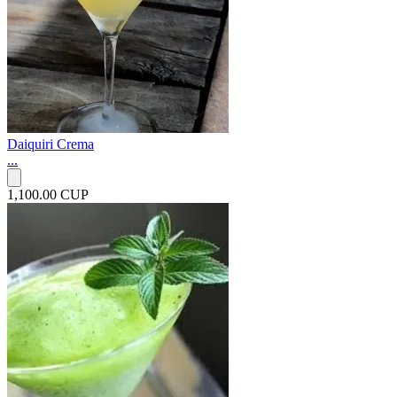
Daiquiri Crema
...
1,100.00 CUP