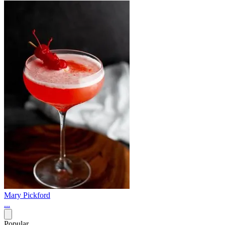
Mary Pickford
...
Popular