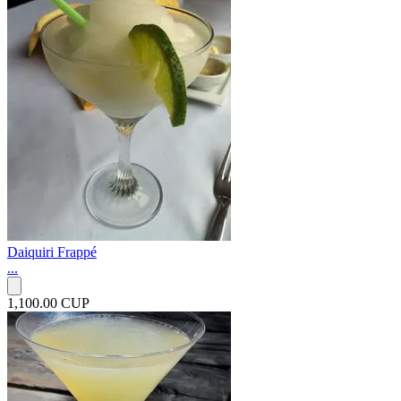
Daiquiri Frappé
...
1,100.00 CUP