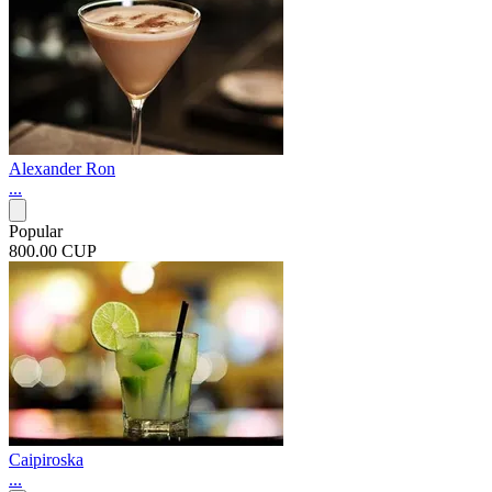
Alexander Ron
...
Popular
800.00 CUP
Caipiroska
...