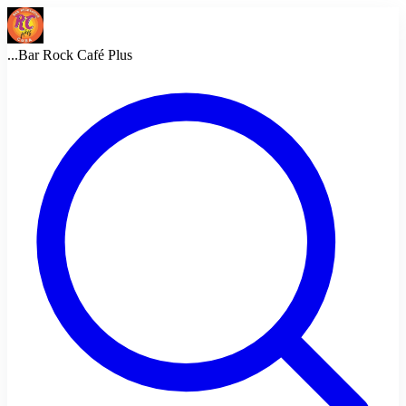
...
Bar Rock Café Plus