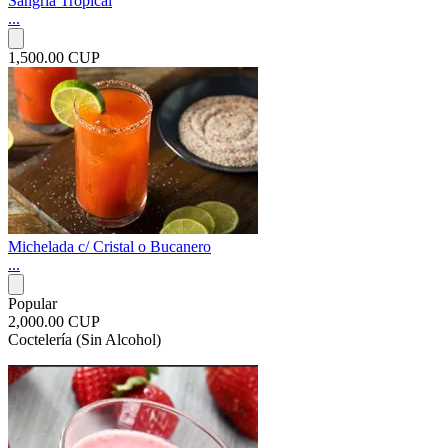
Sangría Tropical
...
1,500.00 CUP
Michelada c/ Cristal o Bucanero
...
Popular
2,000.00 CUP
Coctelería (Sin Alcohol)