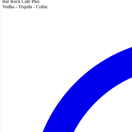
Bar Rock Café Plus
Vodka - Tequila - Coñac