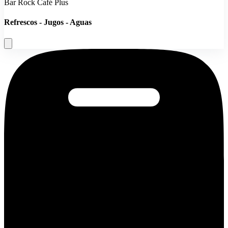
Bar Rock Café Plus
Refrescos - Jugos - Aguas