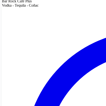
Bar Rock Café Plus
Vodka - Tequila - Coñac