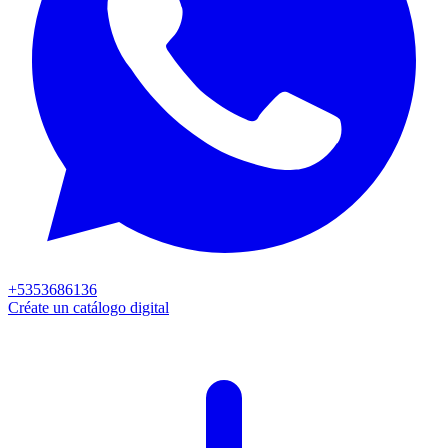
+5353686136
Créate un catálogo digital