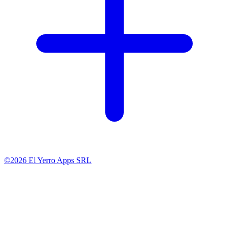
©2026 El Yerro Apps SRL