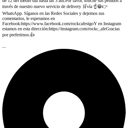
de 12 del medio día hasta las 3 am.Por favor, solicité sus pedidos a
través de nuestro nuevo servicio de delivery 🛒vía ☝️😁👉
WhatsApp. Síganos en las Redes Sociales y dejemos sus
comentarios, le esperamos en
Facebook:https://www.facebook.com/rockcafestgoY en Instagram
estamos en esta dirección:https://instagram.com/rockc_afeGracias
por preferirnos.👍
...