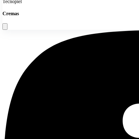
Tecnopiel
Cremas