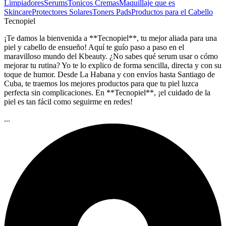
Limpiadores
Serums
Tonicos
Cremas
Maquillaje que es
Skincare
Protectores Solares
Toners Pads
Productos para el Cabello
Tecnopiel
¡Te damos la bienvenida a **Tecnopiel**, tu mejor aliada para una
piel y cabello de ensueño! Aquí te guío paso a paso en el
maravilloso mundo del Kbeauty. ¿No sabes qué serum usar o cómo
mejorar tu rutina? Yo te lo explico de forma sencilla, directa y con su
toque de humor. Desde La Habana y con envíos hasta Santiago de
Cuba, te traemos los mejores productos para que tu piel luzca
perfecta sin complicaciones. En **Tecnopiel**, ¡el cuidado de la
piel es tan fácil como seguirme en redes!
...