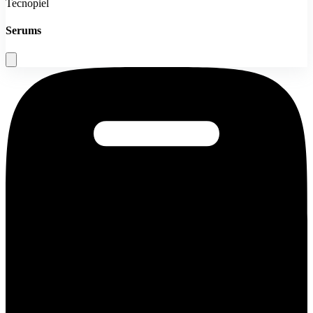
Tecnopiel
Serums