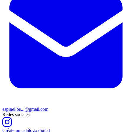
espinel.be...@gmail.com
Redes sociales
Créate un catálogo digital