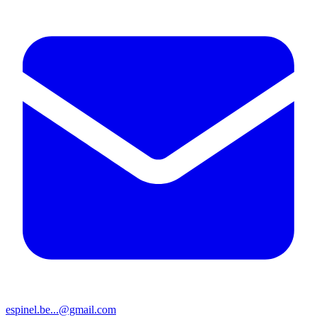
espinel.be...@gmail.com