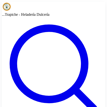
...
Trapiche - Heladería Dulcería