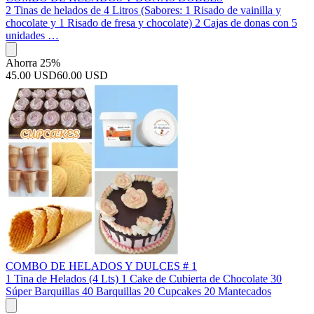
2 Tinas de helados de 4 Litros (Sabores: 1 Risado de vainilla y
chocolate y 1 Risado de fresa y chocolate) 2 Cajas de donas con 5
unidades …
Ahorra 25%
45.00 USD
60.00 USD
COMBO DE HELADOS Y DULCES # 1
1 Tina de Helados (4 Lts) 1 Cake de Cubierta de Chocolate 30
Súper Barquillas 40 Barquillas 20 Cupcakes 20 Mantecados