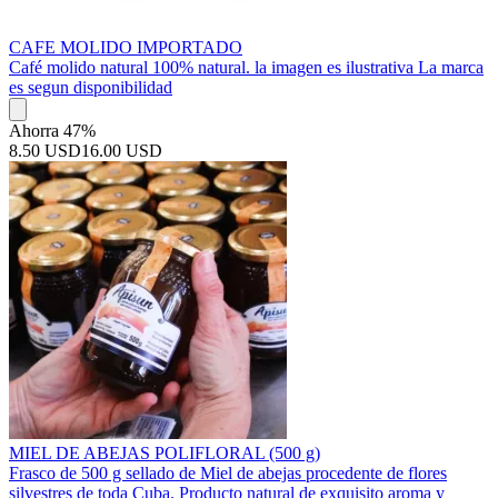
CAFE MOLIDO IMPORTADO
Café molido natural 100% natural. la imagen es ilustrativa La marca
es segun disponibilidad
Ahorra 47%
8.50 USD
16.00 USD
MIEL DE ABEJAS POLIFLORAL (500 g)
Frasco de 500 g sellado de Miel de abejas procedente de flores
silvestres de toda Cuba. Producto natural de exquisito aroma y