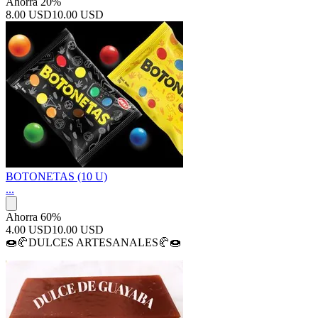
Ahorra 20%
8.00 USD
10.00 USD
BOTONETAS (10 U)
...
Ahorra 60%
4.00 USD
10.00 USD
🍩🥐DULCES ARTESANALES🥐🍩