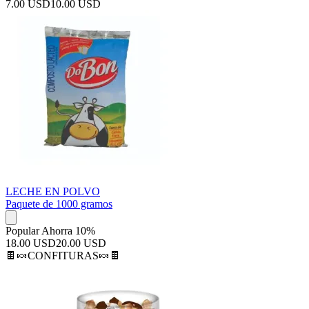
7.00 USD
10.00 USD
LECHE EN POLVO
Paquete de 1000 gramos
Popular
Ahorra 10%
18.00 USD
20.00 USD
🍫🍬CONFITURAS🍬🍫