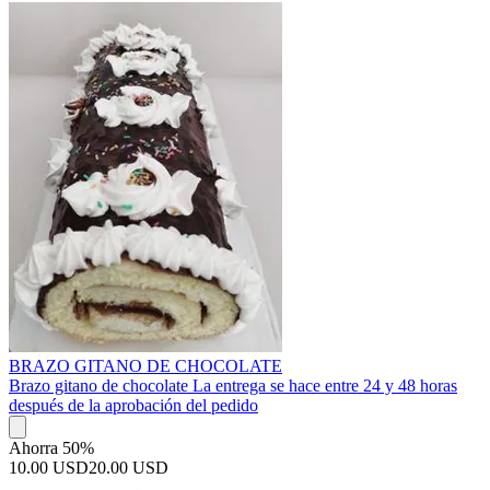
BRAZO GITANO DE CHOCOLATE
Brazo gitano de chocolate La entrega se hace entre 24 y 48 horas
después de la aprobación del pedido
Ahorra 50%
10.00 USD
20.00 USD