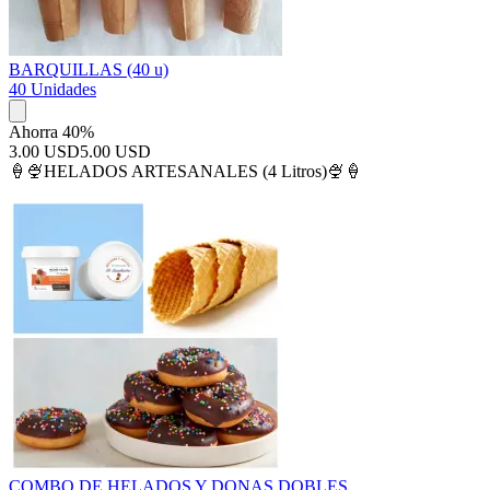
BARQUILLAS (40 u)
40 Unidades
Ahorra 40%
3.00 USD
5.00 USD
🍦🍨HELADOS ARTESANALES (4 Litros)🍨🍦
COMBO DE HELADOS Y DONAS DOBLES