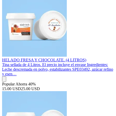
HELADO FRESA Y CHOCOLATE. (4 LITROS)
Tina sellada de 4 Litros. El precio incluye el envase Ingredientes:
Leche descremada en polvo, estabilizantes SPE03492, azúcar refino
y esen…
Popular
Ahorra 40%
15.00 USD
25.00 USD