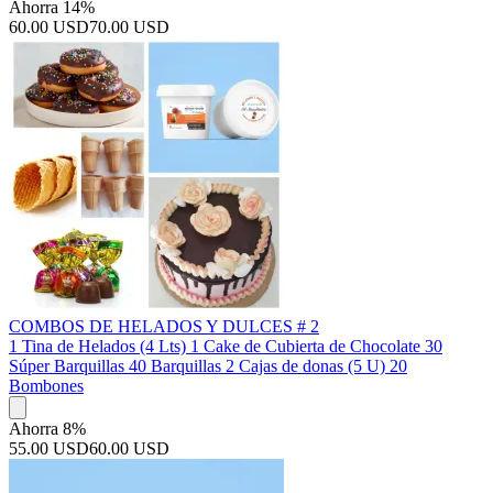
Ahorra 14%
60.00 USD
70.00 USD
COMBOS DE HELADOS Y DULCES # 2
1 Tina de Helados (4 Lts) 1 Cake de Cubierta de Chocolate 30
Súper Barquillas 40 Barquillas 2 Cajas de donas (5 U) 20
Bombones
Ahorra 8%
55.00 USD
60.00 USD