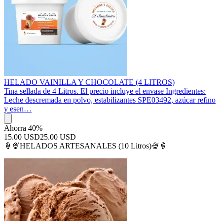
HELADO VAINILLA Y CHOCOLATE (4 LITROS)
Tina sellada de 4 Litros. El precio incluye el envase Ingredientes:
Leche descremada en polvo, estabilizantes SPE03492, azúcar refino
y esen…
Ahorra 40%
15.00 USD
25.00 USD
🍦🍨HELADOS ARTESANALES (10 Litros)🍨🍦