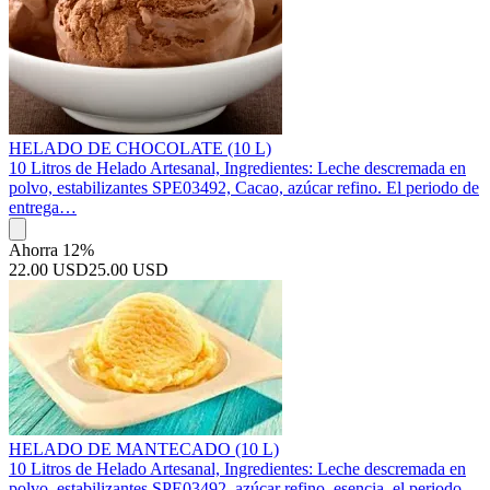
HELADO DE CHOCOLATE (10 L)
10 Litros de Helado Artesanal, Ingredientes: Leche descremada en
polvo, estabilizantes SPE03492, Cacao, azúcar refino. El periodo de
entrega…
Ahorra 12%
22.00 USD
25.00 USD
HELADO DE MANTECADO (10 L)
10 Litros de Helado Artesanal, Ingredientes: Leche descremada en
polvo, estabilizantes SPE03492, azúcar refino. esencia. el periodo