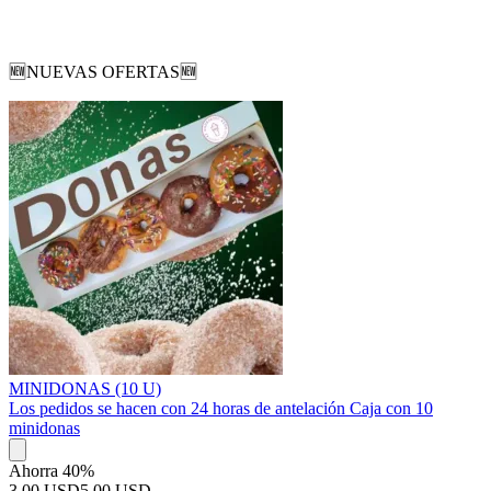
🆕NUEVAS OFERTAS🆕
MINIDONAS (10 U)
Los pedidos se hacen con 24 horas de antelación Caja con 10
minidonas
Ahorra 40%
3.00 USD
5.00 USD