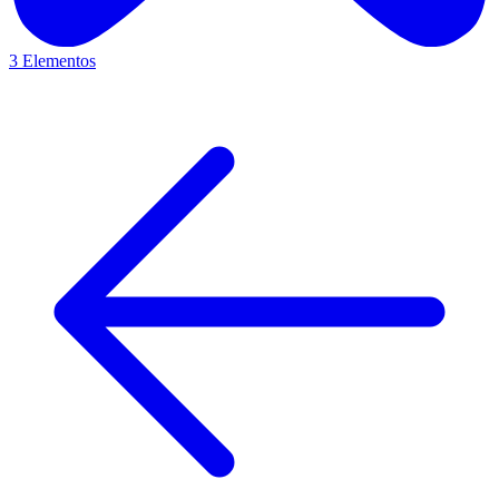
3 Elementos